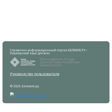
Справочно-информационный портал БЕЛЕМЛЕ.РУ –
башкирский язык для всех
При поддержке Фонда
Грантов Главы Республики
Башкортостан.
Руководство пользователя
© 2026. Белемле.ру