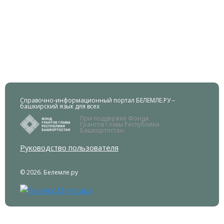
Справочно-информационный портал БЕЛЕМЛЕ.РУ –
башкирский язык для всех
При поддержке Фонда
Грантов Главы Республики
Башкортостан.
Руководство пользователя
© 2026. Белемле.ру