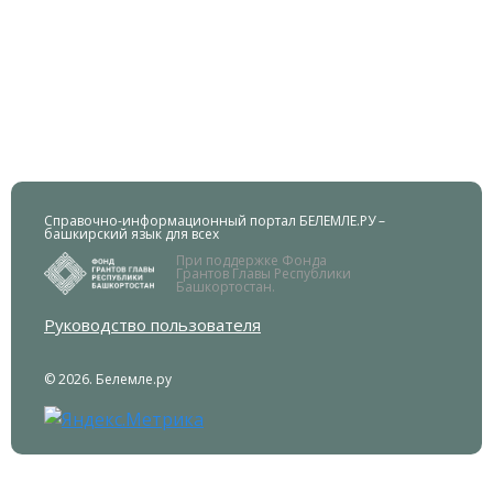
Справочно-информационный портал БЕЛЕМЛЕ.РУ –
башкирский язык для всех
При поддержке Фонда
Грантов Главы Республики
Башкортостан.
Руководство пользователя
© 2026. Белемле.ру