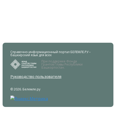
Справочно-информационный портал БЕЛЕМЛЕ.РУ –
башкирский язык для всех
При поддержке Фонда
Грантов Главы Республики
Башкортостан.
Руководство пользователя
© 2026. Белемле.ру