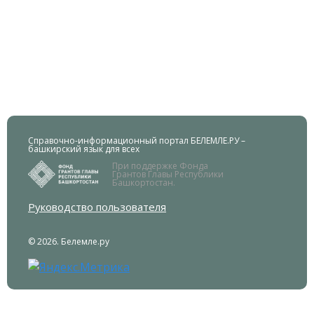
Справочно-информационный портал БЕЛЕМЛЕ.РУ –
башкирский язык для всех
При поддержке Фонда
Грантов Главы Республики
Башкортостан.
Руководство пользователя
© 2026. Белемле.ру