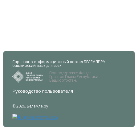
Справочно-информационный портал БЕЛЕМЛЕ.РУ –
башкирский язык для всех
При поддержке Фонда
Грантов Главы Республики
Башкортостан.
Руководство пользователя
© 2026. Белемле.ру