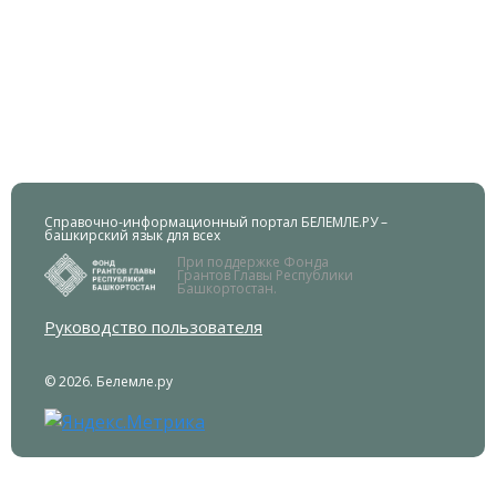
Справочно-информационный портал БЕЛЕМЛЕ.РУ –
башкирский язык для всех
При поддержке Фонда
Грантов Главы Республики
Башкортостан.
Руководство пользователя
© 2026. Белемле.ру