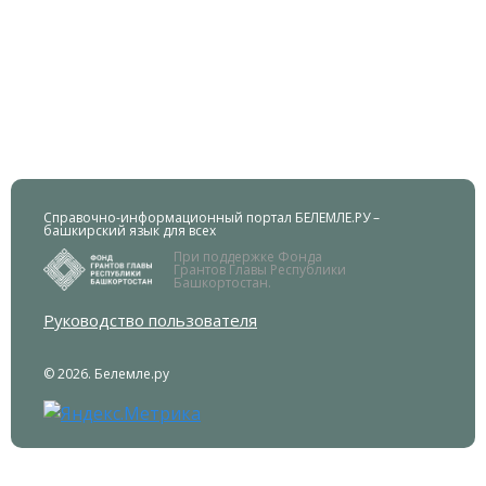
Справочно-информационный портал БЕЛЕМЛЕ.РУ –
башкирский язык для всех
При поддержке Фонда
Грантов Главы Республики
Башкортостан.
Руководство пользователя
© 2026. Белемле.ру