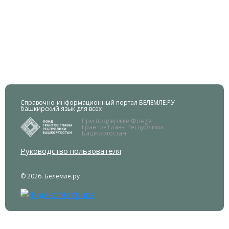
Справочно-информационный портал БЕЛЕМЛЕ.РУ –
башкирский язык для всех
При поддержке Фонда
Грантов Главы Республики
Башкортостан.
Руководство пользователя
© 2026. Белемле.ру