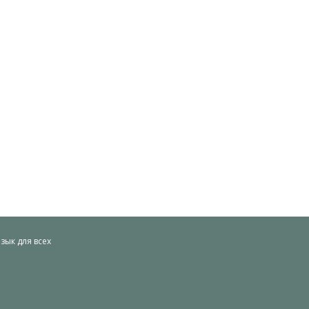
ык для всех