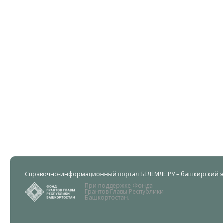
Справочно-информационный портал БЕЛЕМЛЕ.РУ – башкирский яз
При поддержке Фонда
Грантов Главы Республики
Башкортостан.