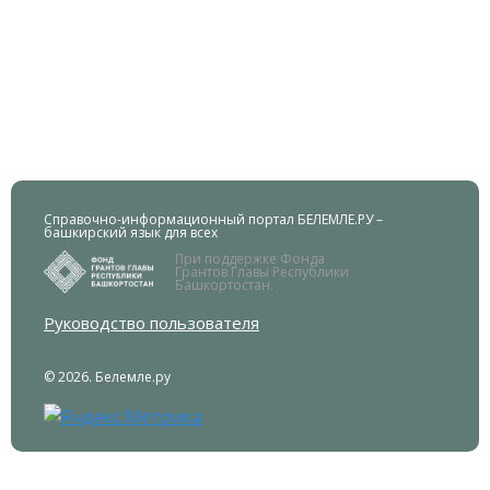
Справочно-информационный портал БЕЛЕМЛЕ.РУ –
башкирский язык для всех
При поддержке Фонда
Грантов Главы Республики
Башкортостан.
Руководство пользователя
© 2026. Белемле.ру