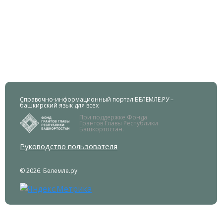
Справочно-информационный портал БЕЛЕМЛЕ.РУ –
башкирский язык для всех
При поддержке Фонда
Грантов Главы Республики
Башкортостан.
Руководство пользователя
© 2026. Белемле.ру