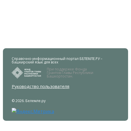
Справочно-информационный портал БЕЛЕМЛЕ.РУ –
башкирский язык для всех
При поддержке Фонда
Грантов Главы Республики
Башкортостан.
Руководство пользователя
© 2026. Белемле.ру