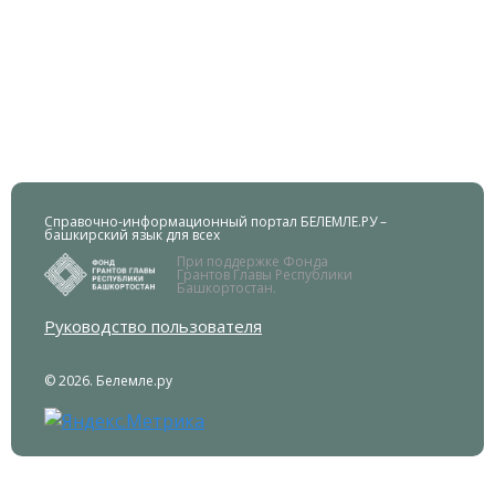
Справочно-информационный портал БЕЛЕМЛЕ.РУ –
башкирский язык для всех
При поддержке Фонда
Грантов Главы Республики
Башкортостан.
Руководство пользователя
© 2026. Белемле.ру