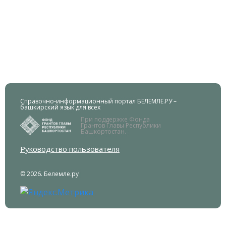
Справочно-информационный портал БЕЛЕМЛЕ.РУ –
башкирский язык для всех
При поддержке Фонда
Грантов Главы Республики
Башкортостан.
Руководство пользователя
© 2026. Белемле.ру