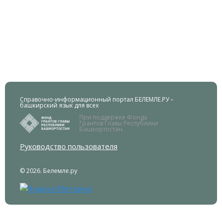
Справочно-информационный портал БЕЛЕМЛЕ.РУ –
башкирский язык для всех
При поддержке Фонда
Грантов Главы Республики
Башкортостан.
Руководство пользователя
© 2026. Белемле.ру