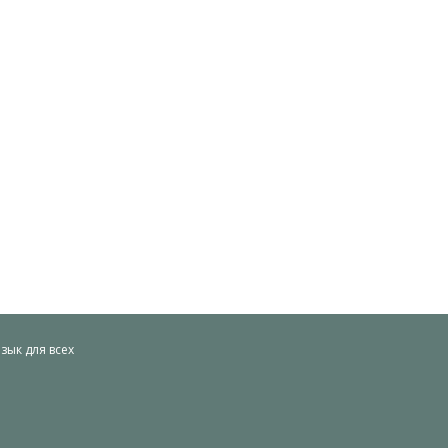
ык для всех