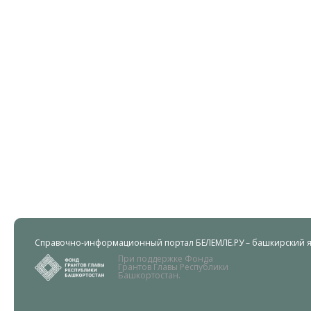
Справочно-информационный портал БЕЛЕМЛЕ.РУ – башкирский яз
При поддержке Фонда
Грантов Главы Республики
Башкортостан.