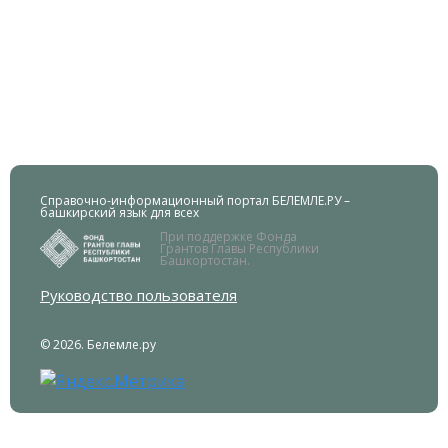
Справочно-информационный портал БЕЛЕМЛЕ.РУ –
башкирский язык для всех
При поддержке Фонда
Грантов Главы Республики
Башкортостан.
Руководство пользователя
© 2026. Белемле.ру