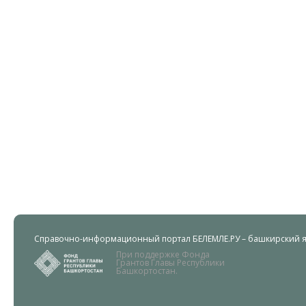
Справочно-информационный портал БЕЛЕМЛЕ.РУ – башкирский яз
При поддержке Фонда
Грантов Главы Республики
Башкортостан.