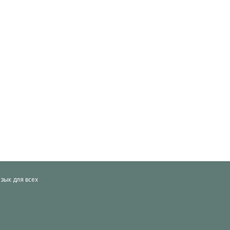
ык для всех