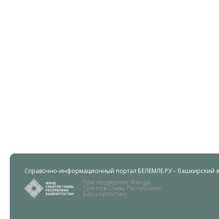
Справочно-информационный портал БЕЛЕМЛЕ.РУ – башкирский яз
При поддержке Фонда
Грантов Главы Республики
Башкортостан.