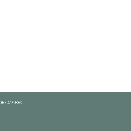
ык для всех