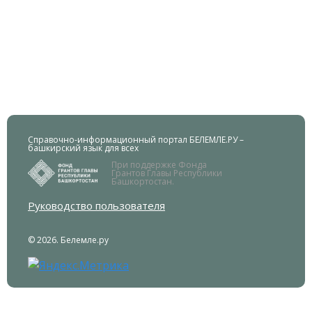
Справочно-информационный портал БЕЛЕМЛЕ.РУ –
башкирский язык для всех
При поддержке Фонда
Грантов Главы Республики
Башкортостан.
Руководство пользователя
© 2026. Белемле.ру