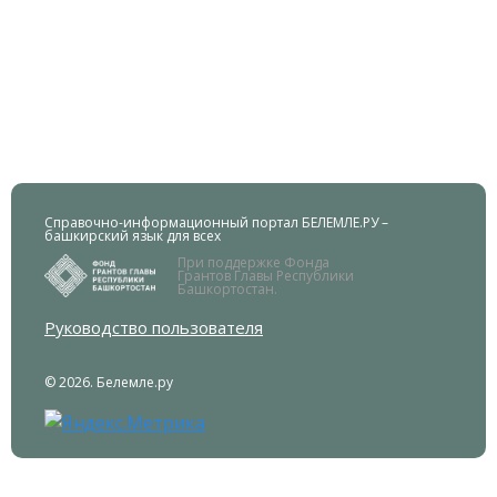
Справочно-информационный портал БЕЛЕМЛЕ.РУ –
башкирский язык для всех
При поддержке Фонда
Грантов Главы Республики
Башкортостан.
Руководство пользователя
© 2026. Белемле.ру