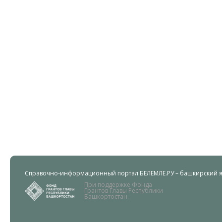
Справочно-информационный портал БЕЛЕМЛЕ.РУ – башкирский яз
При поддержке Фонда
Грантов Главы Республики
Башкортостан.