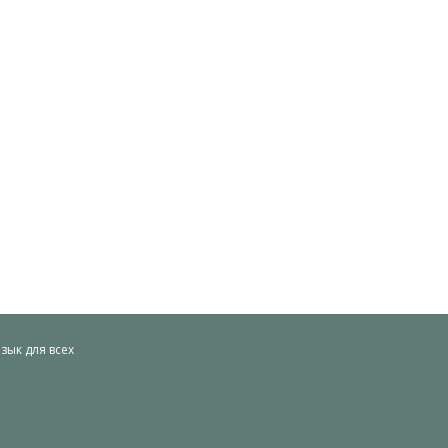
ык для всех