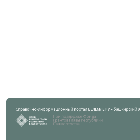
Справочно-информационный портал БЕЛЕМЛЕ.РУ – башкирский яз
При поддержке Фонда
Грантов Главы Республики
Башкортостан.