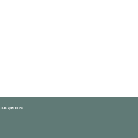
ык для всех