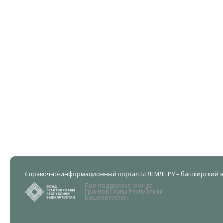
Справочно-информационный портал БЕЛЕМЛЕ.РУ – башкирский яз
При поддержке Фонда
Грантов Главы Республики
Башкортостан.