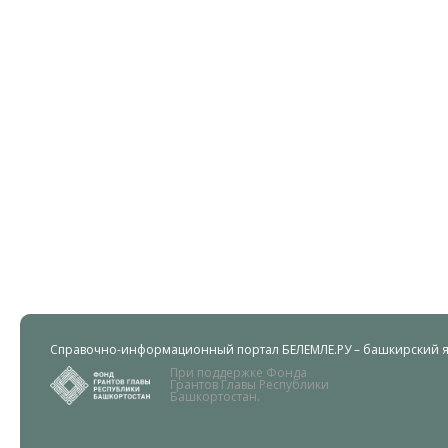
Справочно-информационный портал БЕЛЕМЛЕ.РУ – башкирский яз
При поддержке Фонда
Грантов Главы Республики
Башкортостан.