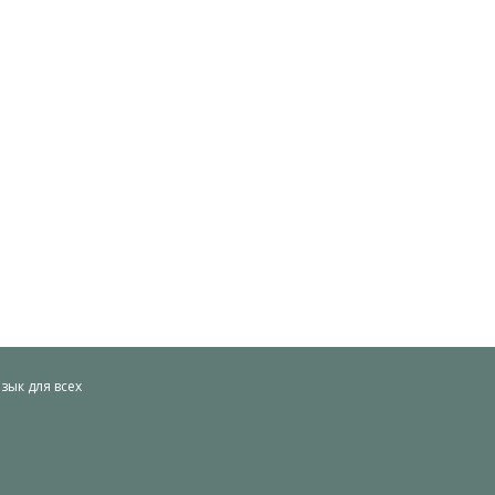
ык для всех