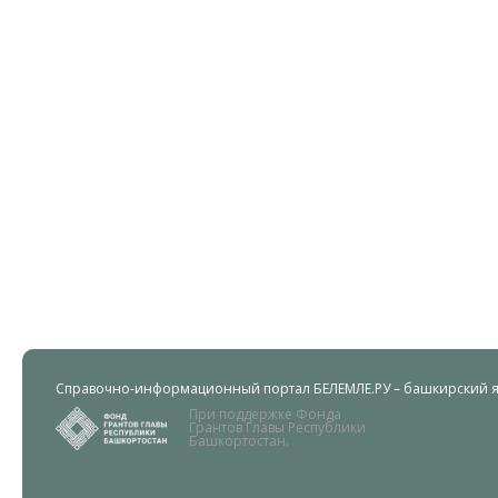
Справочно-информационный портал БЕЛЕМЛЕ.РУ – башкирский яз
При поддержке Фонда
Грантов Главы Республики
Башкортостан.