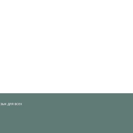
ык для всех