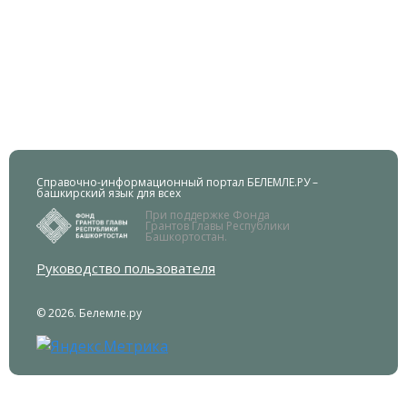
Справочно-информационный портал БЕЛЕМЛЕ.РУ –
башкирский язык для всех
При поддержке Фонда
Грантов Главы Республики
Башкортостан.
Руководство пользователя
© 2026. Белемле.ру