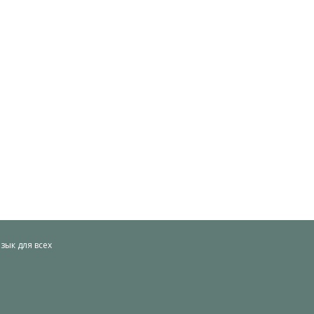
ык для всех