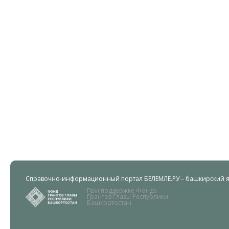
Справочно-информационный портал БЕЛЕМЛЕ.РУ – башкирский яз
При поддержке Фонда
Грантов Главы Республики
Башкортостан.