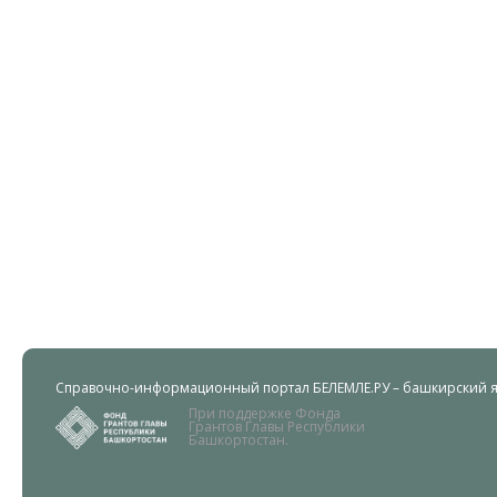
Справочно-информационный портал БЕЛЕМЛЕ.РУ – башкирский яз
При поддержке Фонда
Грантов Главы Республики
Башкортостан.