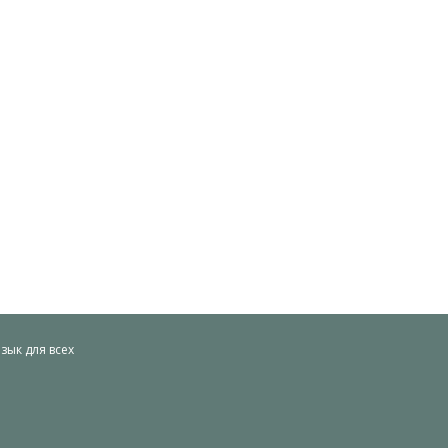
ык для всех