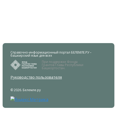
Справочно-информационный портал БЕЛЕМЛЕ.РУ –
башкирский язык для всех
При поддержке Фонда
Грантов Главы Республики
Башкортостан.
Руководство пользователя
© 2026. Белемле.ру