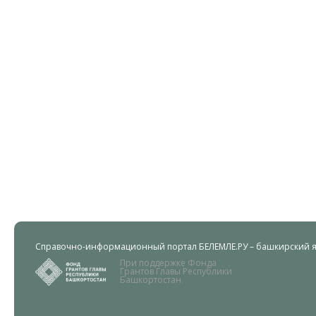
Справочно-информационный портал БЕЛЕМЛЕ.РУ – башкирский яз
При поддержке Фонда
Грантов Главы Республики
Башкортостан.