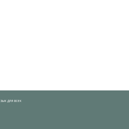
ык для всех