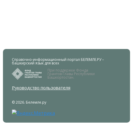
Справочно-информационный портал БЕЛЕМЛЕ.РУ –
башкирский язык для всех
При поддержке Фонда
Грантов Главы Республики
Башкортостан.
Руководство пользователя
© 2026. Белемле.ру