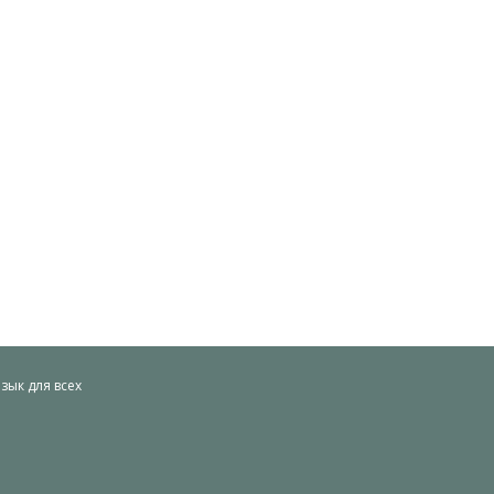
ык для всех