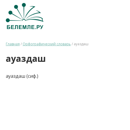
Главная
/
Орфографический словарь
/
ауаздаш
ауаздаш
ауаздаш (сиф.)