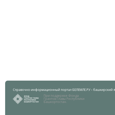
Справочно-информационный портал БЕЛЕМЛЕ.РУ – башкирский яз
При поддержке Фонда
Грантов Главы Республики
Башкортостан.