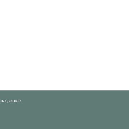
ык для всех