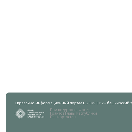
Справочно-информационный портал БЕЛЕМЛЕ.РУ – башкирский яз
При поддержке Фонда
Грантов Главы Республики
Башкортостан.