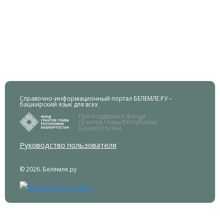
Справочно-информационный портал БЕЛЕМЛЕ.РУ –
башкирский язык для всех
При поддержке Фонда
Грантов Главы Республики
Башкортостан.
Руководство пользователя
© 2026. Белемле.ру