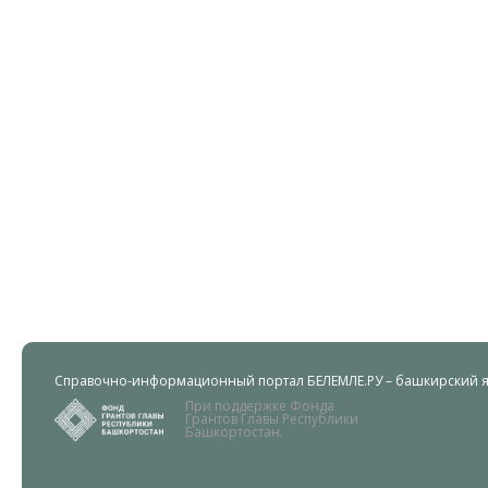
Справочно-информационный портал БЕЛЕМЛЕ.РУ – башкирский яз
При поддержке Фонда
Грантов Главы Республики
Башкортостан.