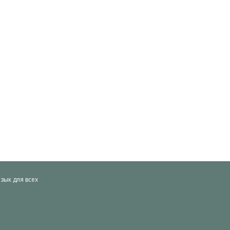
ык для всех