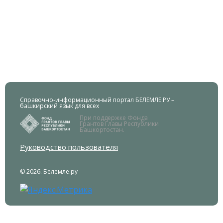
Справочно-информационный портал БЕЛЕМЛЕ.РУ –
башкирский язык для всех
При поддержке Фонда
Грантов Главы Республики
Башкортостан.
Руководство пользователя
© 2026. Белемле.ру