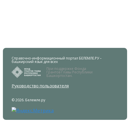
Справочно-информационный портал БЕЛЕМЛЕ.РУ –
башкирский язык для всех
При поддержке Фонда
Грантов Главы Республики
Башкортостан.
Руководство пользователя
© 2026. Белемле.ру