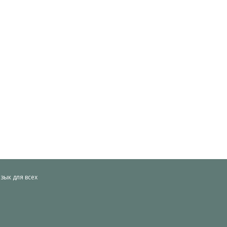
ык для всех