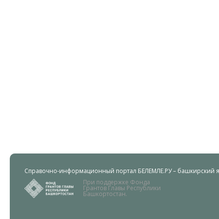
Справочно-информационный портал БЕЛЕМЛЕ.РУ – башкирский яз
При поддержке Фонда
Грантов Главы Республики
Башкортостан.