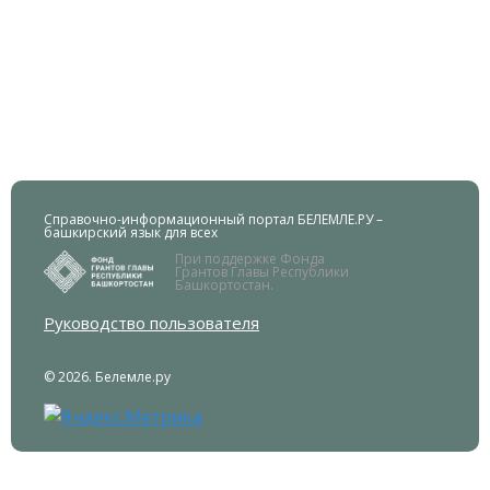
Справочно-информационный портал БЕЛЕМЛЕ.РУ –
башкирский язык для всех
При поддержке Фонда
Грантов Главы Республики
Башкортостан.
Руководство пользователя
© 2026. Белемле.ру