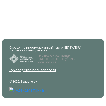
Справочно-информационный портал БЕЛЕМЛЕ.РУ –
башкирский язык для всех
При поддержке Фонда
Грантов Главы Республики
Башкортостан.
Руководство пользователя
© 2026. Белемле.ру