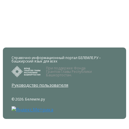
Справочно-информационный портал БЕЛЕМЛЕ.РУ –
башкирский язык для всех
При поддержке Фонда
Грантов Главы Республики
Башкортостан.
Руководство пользователя
© 2026. Белемле.ру