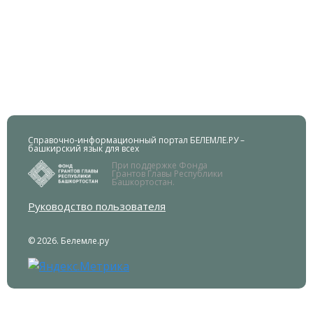
Справочно-информационный портал БЕЛЕМЛЕ.РУ –
башкирский язык для всех
При поддержке Фонда
Грантов Главы Республики
Башкортостан.
Руководство пользователя
© 2026. Белемле.ру