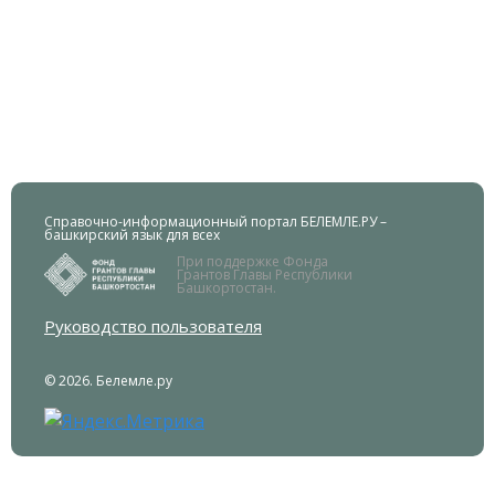
Справочно-информационный портал БЕЛЕМЛЕ.РУ –
башкирский язык для всех
При поддержке Фонда
Грантов Главы Республики
Башкортостан.
Руководство пользователя
© 2026. Белемле.ру