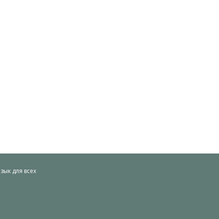
ык для всех