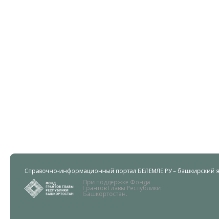
Справочно-информационный портал БЕЛЕМЛЕ.РУ – башкирский яз
При поддержке Фонда
Грантов Главы Республики
Башкортостан.