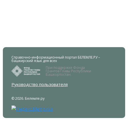
Справочно-информационный портал БЕЛЕМЛЕ.РУ –
башкирский язык для всех
При поддержке Фонда
Грантов Главы Республики
Башкортостан.
Руководство пользователя
© 2026. Белемле.ру