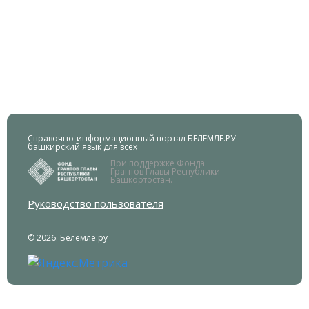
Справочно-информационный портал БЕЛЕМЛЕ.РУ –
башкирский язык для всех
При поддержке Фонда
Грантов Главы Республики
Башкортостан.
Руководство пользователя
© 2026. Белемле.ру