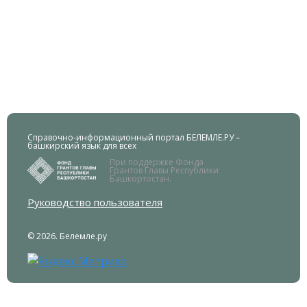
Справочно-информационный портал БЕЛЕМЛЕ.РУ –
башкирский язык для всех
При поддержке Фонда
Грантов Главы Республики
Башкортостан.
Руководство пользователя
© 2026. Белемле.ру