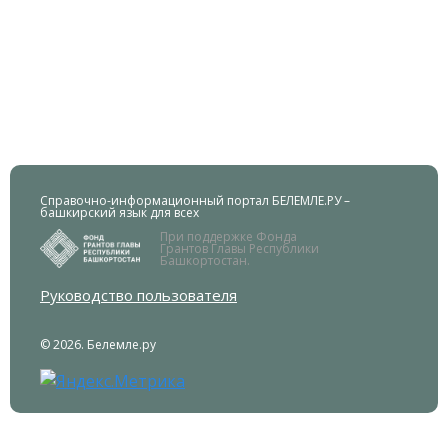
Справочно-информационный портал БЕЛЕМЛЕ.РУ –
башкирский язык для всех
При поддержке Фонда
Грантов Главы Республики
Башкортостан.
Руководство пользователя
© 2026. Белемле.ру